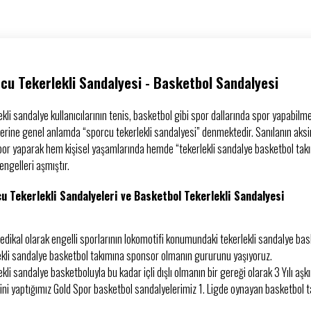
cu Tekerlekli Sandalyesi - Basketbol Sandalyesi
kli sandalye kullanıcılarının tenis, basketbol gibi spor dallarında spor yapabilme
erine genel anlamda “sporcu tekerlekli sandalyesi” denmektedir. Sanılanın aksin
spor yaparak hem kişisel yaşamlarında hemde “tekerlekli sandalye basketbol tak
engelleri aşmıştır.
u Tekerlekli Sandalyeleri ve Basketbol Tekerlekli Sandalyesi
edikal olarak engelli sporlarının lokomotifi konumundaki tekerlekli sandalye bask
ekli sandalye basketbol takımına sponsor olmanın gururunu yaşıyoruz.
ekli sandalye basketboluyla bu kadar içli dışlı olmanın bir gereği olarak 3 Yılı 
ini yaptığımız Gold Spor basketbol sandalyelerimiz 1. Ligde oynayan basketbol 