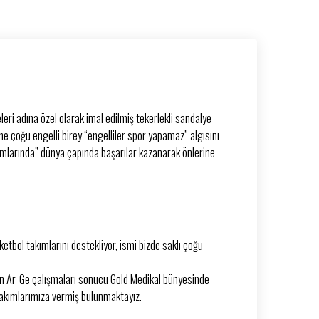
leri adına özel olarak imal edilmiş tekerlekli sandalye
e çoğu engelli birey “engelliler spor yapamaz” algısını
ımlarında” dünya çapında başarılar kazanarak önlerine
etbol takımlarını destekliyor, ismi bizde saklı çoğu
aşkın Ar-Ge çalışmaları sonucu Gold Medikal bünyesinde
takımlarımıza vermiş bulunmaktayız.