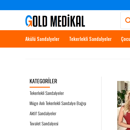
Akülü Sandalyeler
Tekerlekli Sandalyeler
Çocu
KATEGORILER
Tekerlekli Sandalyeler
Müge Anlı Tekerlekli Sandalye Bağışı
Aktif Sandalyeler
Tuvalet Sandalyesi