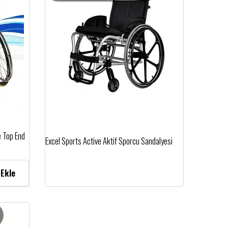
e Top End
Excel Sports Active Aktif Sporcu Sandalyesi
 Ekle