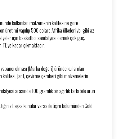
 üründe kullanılan malzemenin kalitesine göre
üretimi yapılıp 500 dolara Afrika ülkeleri vb. gibi az
alyeler için basketbol sandalyesi demek çok güç.
n TL’ye kadar çıkmaktadır.
e yabancı olması (Marka değeri) üründe kullanılan
n kalitesi, jant, çevirme çemberi gibi malzemelerin
ndalyesi arasında 100 gramlık bir ağırlık farkı bile ürün
tiğiniz başka konular varsa iletişim bölümünden Gold