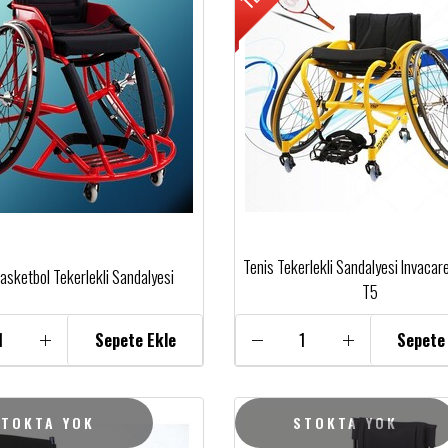
Tenis Tekerlekli Sandalyesi Invacar
asketbol Tekerlekli Sandalyesi
T5
Sepete Ekle
Sepete
STOKTA YOK
STOKTA YOK