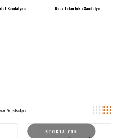
alet Sandalyesi
Ucuz Tekerlekli Sandalye
kiden Yeniye
Rastgele
STOKTA YOK